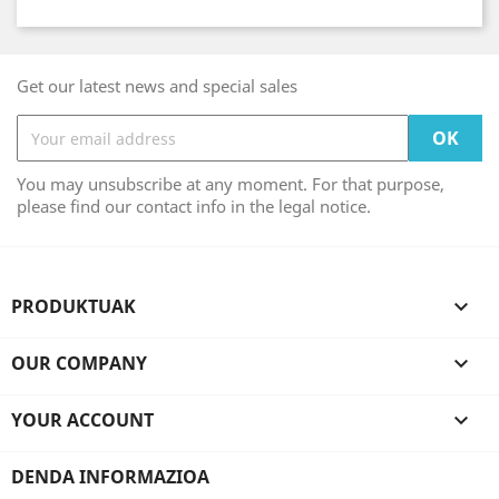
Get our latest news and special sales
You may unsubscribe at any moment. For that purpose,
please find our contact info in the legal notice.
PRODUKTUAK

OUR COMPANY

YOUR ACCOUNT

DENDA INFORMAZIOA