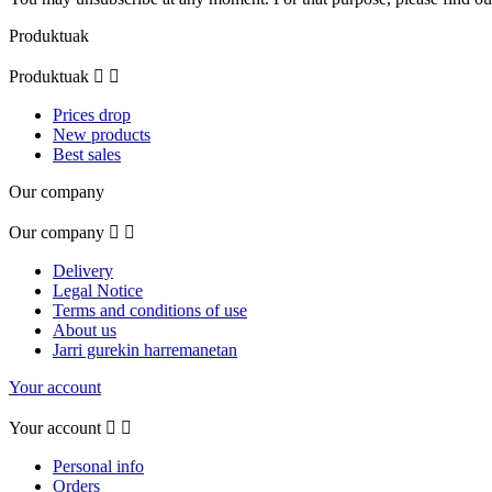
Produktuak
Produktuak


Prices drop
New products
Best sales
Our company
Our company


Delivery
Legal Notice
Terms and conditions of use
About us
Jarri gurekin harremanetan
Your account
Your account


Personal info
Orders