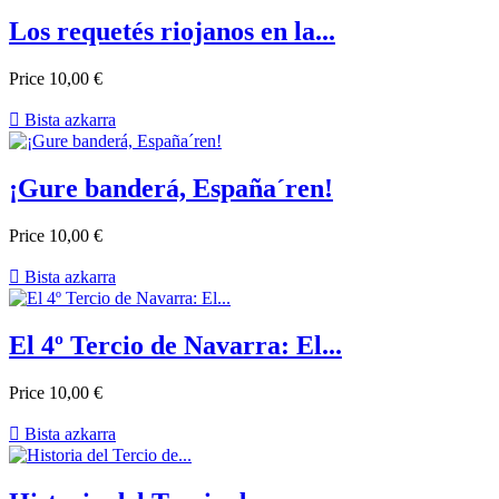
Los requetés riojanos en la...
Price
10,00 €

Bista azkarra
¡Gure banderá, España´ren!
Price
10,00 €

Bista azkarra
El 4º Tercio de Navarra: El...
Price
10,00 €

Bista azkarra