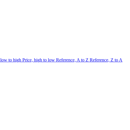
 low to high
Price, high to low
Reference, A to Z
Reference, Z to A