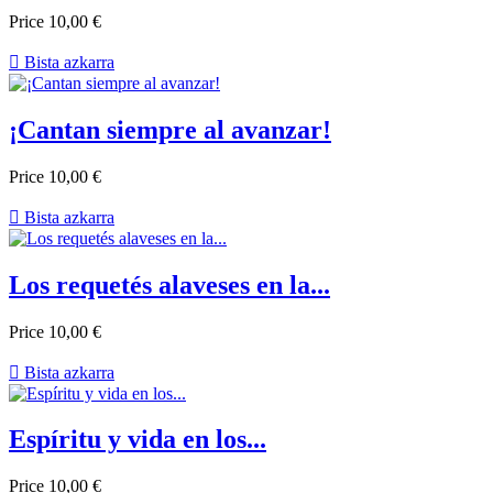
Price
10,00 €

Bista azkarra
¡Cantan siempre al avanzar!
Price
10,00 €

Bista azkarra
Los requetés alaveses en la...
Price
10,00 €

Bista azkarra
Espíritu y vida en los...
Price
10,00 €