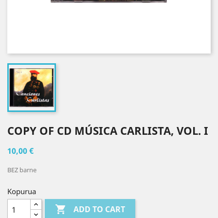
COPY OF CD MÚSICA CARLISTA, VOL. I
10,00 €
BEZ barne
Kopurua

ADD TO CART