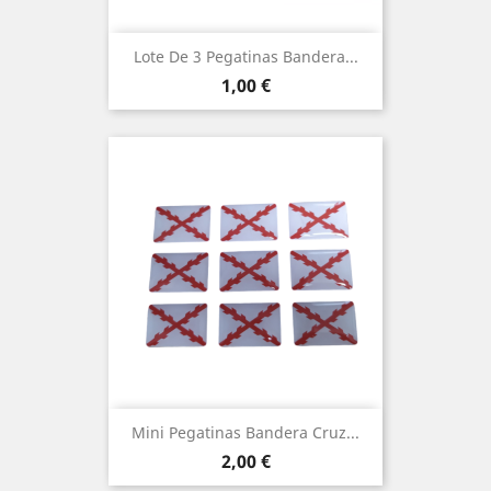
Lote De 3 Pegatinas Bandera...
Precio
1,00 €
Mini Pegatinas Bandera Cruz...
Precio
2,00 €