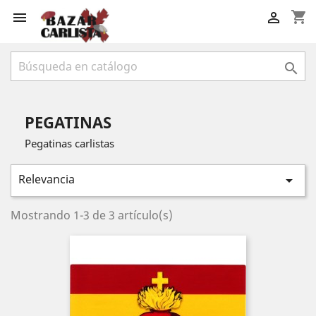
shopping_cart



PEGATINAS
Pegatinas carlistas
Relevancia

Mostrando 1-3 de 3 artículo(s)