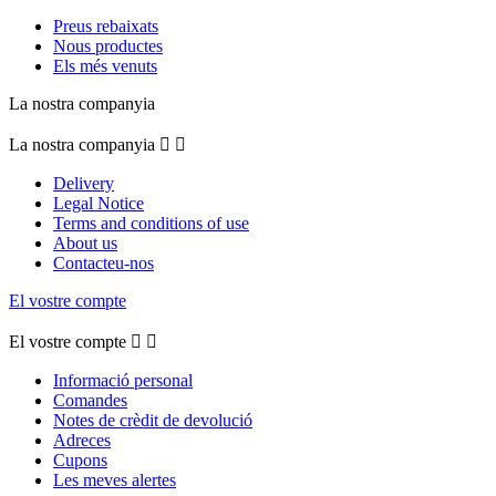
Preus rebaixats
Nous productes
Els més venuts
La nostra companyia
La nostra companyia


Delivery
Legal Notice
Terms and conditions of use
About us
Contacteu-nos
El vostre compte
El vostre compte


Informació personal
Comandes
Notes de crèdit de devolució
Adreces
Cupons
Les meves alertes