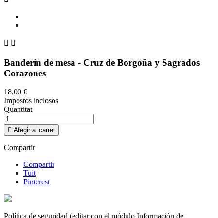


Banderín de mesa - Cruz de Borgoña y Sagrados
Corazones
18,00 €
Impostos inclosos
Quantitat

Afegir al carret
Compartir
Compartir
Tuit
Pinterest
Política de seguridad (editar con el módulo Información de