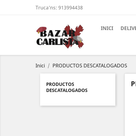
Truca'ns:
913994438
INICI
DELIV
Inici
PRODUCTOS DESCATALOGADOS
P
PRODUCTOS
DESCATALOGADOS