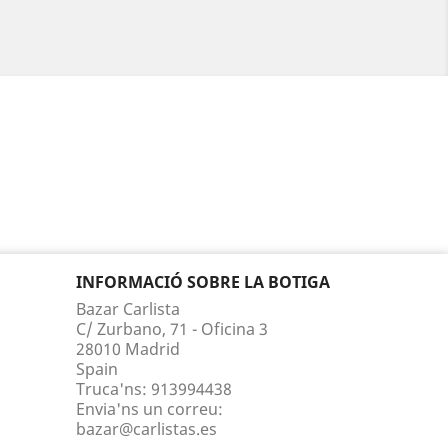
INFORMACIÓ SOBRE LA BOTIGA
Bazar Carlista
C/ Zurbano, 71 - Oficina 3
28010 Madrid
Spain
Truca'ns:
913994438
Envia'ns un correu:
bazar@carlistas.es