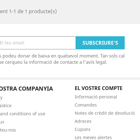
ent 1-1 de 1 producte(s)
s podeu donar de baixa en qualsevol moment. Tan sols cal
e cerqueu la informació de contacte a l'avís legal.
OSTRA COMPANYIA
EL VOSTRE COMPTE
Informació personal
ry
Comandes
Notice
Notes de crèdit de devolució
and conditions of use
Adreces
us
Cupons
teu-nos
Les meves alertes