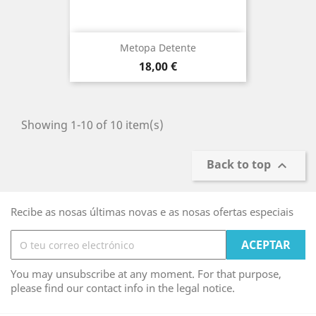
Metopa Detente
Prezo
18,00 €
Showing 1-10 of 10 item(s)
Back to top

Recibe as nosas últimas novas e as nosas ofertas especiais
You may unsubscribe at any moment. For that purpose,
please find our contact info in the legal notice.