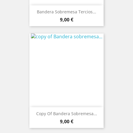
Bandera Sobremesa Tercios...
Prezo
9,00 €
Copy Of Bandera Sobremesa...
Prezo
9,00 €