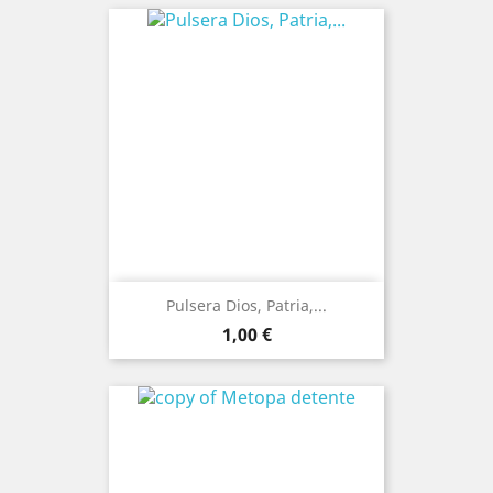
Pulsera Dios, Patria,...
Prezo
1,00 €