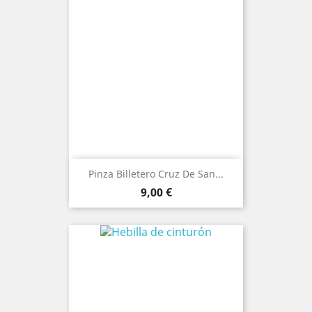
Pinza Billetero Cruz De San...
Prezo
9,00 €