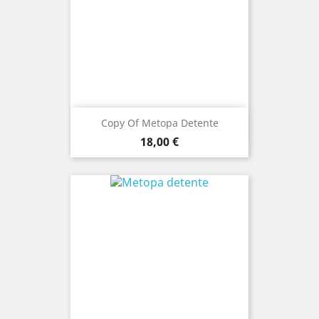
Copy Of Metopa Detente
Prezo
18,00 €