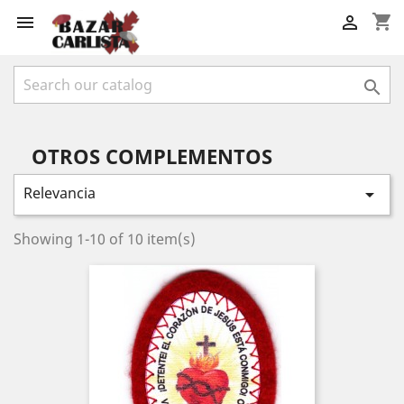
shopping_cart



OTROS COMPLEMENTOS
Relevancia

Showing 1-10 of 10 item(s)