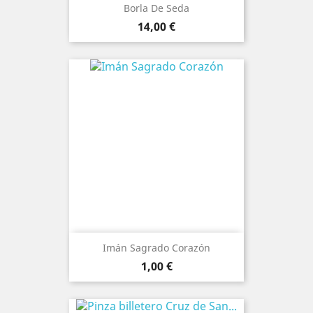
Borla De Seda
Prezo
14,00 €
Imán Sagrado Corazón
Prezo
1,00 €