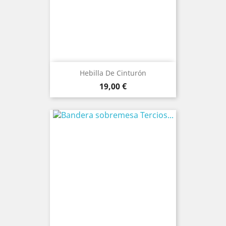
Hebilla De Cinturón
Prezo
19,00 €